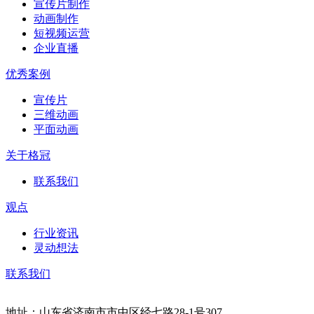
宣传片制作
动画制作
短视频运营
企业直播
优秀案例
宣传片
三维动画
平面动画
关于格冠
联系我们
观点
行业资讯
灵动想法
联系我们
地址：山东省济南市市中区经七路28-1号307