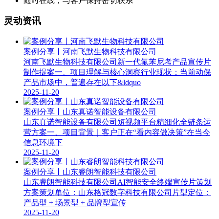
随时在线，与客户保持密切联系
灵动资讯
案例分享丨河南飞默生物科技有限公司
河南飞默生物科技有限公司新一代氟苯尼考产品宣传片
制作提案一、项目理解与核心洞察行业现状：当前动保
产品市场中，普遍存在以下&ldquo
2025-11-20
案例分享丨山东真诺智能设备有限公司
山东真诺智能设备有限公司短视频平台精细化全链条运
营方案一、项目背景｜客户正在“看内容做决策”在当今
信息环境下
2025-11-20
案例分享丨山东睿朗智能科技有限公司
山东睿朗智能科技有限公司AI智能安全终端宣传片策划
方案策划单位：山东格冠数字科技有限公司片型定位：
产品型 + 场景型 + 品牌型宣传
2025-11-20