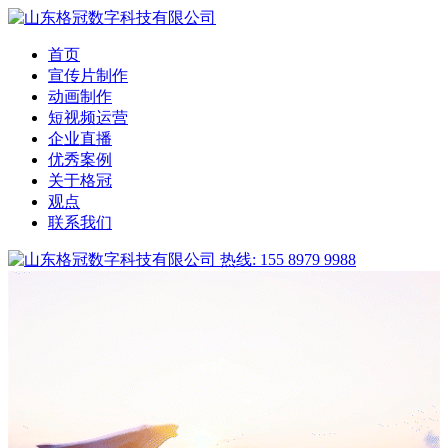
首页
宣传片制作
动画制作
短视频运营
企业直播
优秀案例
关于格冠
观点
联系我们
热线: 155 8979 9988